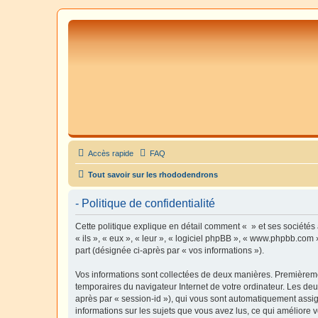
Accès rapide
FAQ
Tout savoir sur les rhododendrons
- Politique de confidentialité
Cette politique explique en détail comment « » et ses sociétés 
« ils », « eux », « leur », « logiciel phpBB », « www.phpbb.com 
part (désignée ci-après par « vos informations »).
Vos informations sont collectées de deux manières. Premièrement
temporaires du navigateur Internet de votre ordinateur. Les deux
après par « session-id »), qui vous sont automatiquement assign
informations sur les sujets que vous avez lus, ce qui améliore v