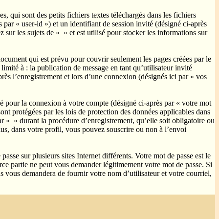
qui sont des petits fichiers textes téléchargés dans les fichiers
par « user-id ») et un identifiant de session invité (désigné ci-après
ur les sujets de « » et est utilisé pour stocker les informations sur
ocument qui est prévu pour couvrir seulement les pages créées par le
mité à : la publication de message en tant qu’utilisateur invité
rès l’enregistrement et lors d’une connexion (désignés ici par « vos
sé pour la connexion à votre compte (désigné ci-après par « votre mot
sont protégées par les lois de protection des données applicables dans
r « » durant la procédure d’enregistrement, qu’elle soit obligatoire ou
us, dans votre profil, vous pouvez souscrire ou non à l’envoi
asse sur plusieurs sites Internet différents. Votre mot de passe est le
ce partie ne peut vous demander légitimement votre mot de passe. Si
s vous demandera de fournir votre nom d’utilisateur et votre courriel,