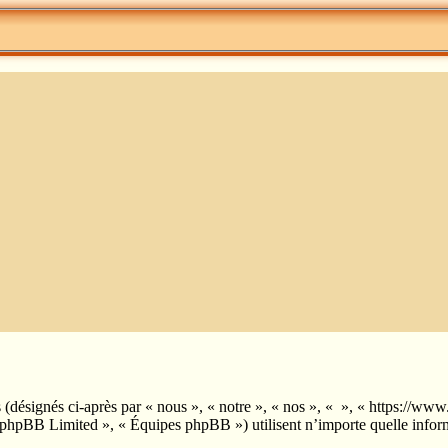
es (désignés ci-après par « nous », « notre », « nos », « », « https://
phpBB Limited », « Équipes phpBB ») utilisent n’importe quelle informa