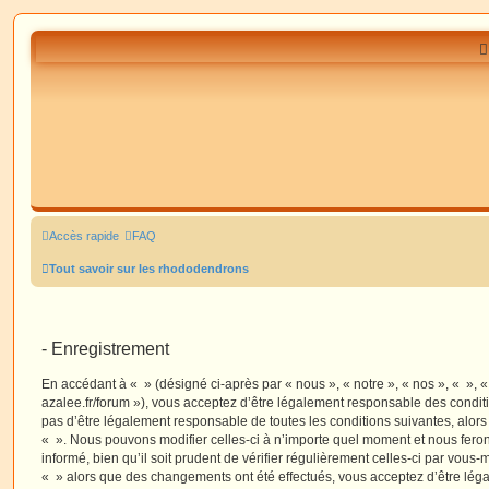
Accès rapide
FAQ
Tout savoir sur les rhododendrons
- Enregistrement
En accédant à « » (désigné ci-après par « nous », « notre », « nos », « »,
azalee.fr/forum »), vous acceptez d’être légalement responsable des condit
pas d’être légalement responsable de toutes les conditions suivantes, alors
« ». Nous pouvons modifier celles-ci à n’importe quel moment et nous fero
informé, bien qu’il soit prudent de vérifier régulièrement celles-ci par vous-
« » alors que des changements ont été effectués, vous acceptez d’être lé