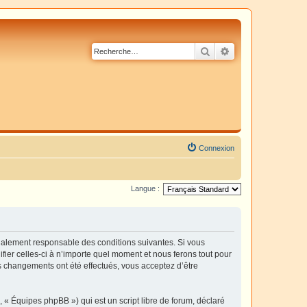
Rechercher
Recherche avancé
Connexion
Langue :
également responsable des conditions suivantes. Si vous
fier celles-ci à n’importe quel moment et nous ferons tout pour
es changements ont été effectués, vous acceptez d’être
 « Équipes phpBB ») qui est un script libre de forum, déclaré