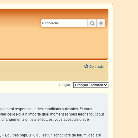
Rechercher
Recherche avancé
Connexion
Langue :
également responsable des conditions suivantes. Si vous
fier celles-ci à n’importe quel moment et nous ferons tout pour
es changements ont été effectués, vous acceptez d’être
 « Équipes phpBB ») qui est un script libre de forum, déclaré