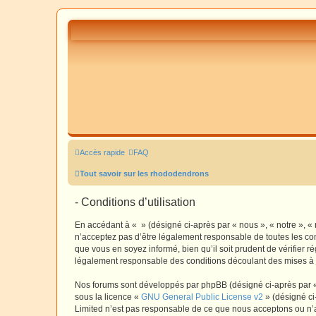
Accès rapide
FAQ
Tout savoir sur les rhododendrons
- Conditions d’utilisation
En accédant à « » (désigné ci-après par « nous », « notre », «
n’acceptez pas d’être légalement responsable de toutes les con
que vous en soyez informé, bien qu’il soit prudent de vérifier 
légalement responsable des conditions découlant des mises à j
Nos forums sont développés par phpBB (désigné ci-après par « i
sous la licence «
GNU General Public License v2
» (désigné ci
Limited n’est pas responsable de ce que nous acceptons ou n’