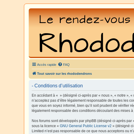
Accès rapide
FAQ
Tout savoir sur les rhododendrons
- Conditions d’utilisation
En accédant à « » (désigné ci-après par « nous », « notre », «
n’acceptez pas d’être légalement responsable de toutes les con
que vous en soyez informé, bien qu’il soit prudent de vérifier 
légalement responsable des conditions découlant des mises à j
Nos forums sont développés par phpBB (désigné ci-après par « i
sous la licence «
GNU General Public License v2
» (désigné ci
Limited n’est pas responsable de ce que nous acceptons ou n’